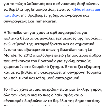
για το πώς ο λαϊκισμός και ο εθνικισμός διαβρώνουν
τα θεμέλια της δημοκρατίας, είναι το
«
Πώς χάνεται μια
, της βραβευμένης δημοσιογράφου και
πατρίδα
»
συγγραφέως Ece Temelkuran.
Η Temelkuran για χρόνια αρθρογραφούσε για
πολιτικά θέματα σε μεγάλες εφημερίδες της Τουρκίας,
ενώ κείμενά της μεταφράζονταν και σε σημαντικά
έντυπα του εξωτερικού όπως η Guardian και η Le
Monde. Το 2012 απολύθηκε επειδή δημοσίευσε άρθρα
που επέκριναν τον Ερντογάν για εγκληματικούς
χειρισμούς στο Κουρδικό ζήτημα. Έκτοτε ζει εξόριστη
και με τα βιβλία της σκιαγραφεί τη σύγχρονη Τουρκία
του πολιτικού και ισλαμικού αυταρχισμού.
Το «Πώς χάνεται μια πατρίδα» είναι μια έκκληση προς
όλο τον κόσμο για το πώς ο λαϊκισμός και ο
εθνικισμός διαβρώνουν τα θεμέλια της δημοκρατίας.