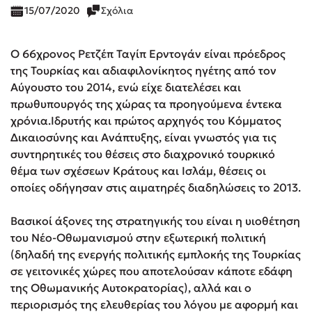
15/07/2020
Σχόλια
Ο 66χρονος Ρετζέπ Ταγίπ Ερντογάν είναι πρόεδρος
της Τουρκίας και αδιαφιλονίκητος ηγέτης από τον
Αύγουστο του 2014, ενώ είχε διατελέσει και
πρωθυπουργός της χώρας τα προηγούμενα έντεκα
χρόνια.Ιδρυτής και πρώτος αρχηγός του Κόμματος
Δικαιοσύνης και Ανάπτυξης, είναι γνωστός για τις
συντηρητικές του θέσεις στο διαχρονικό τουρκικό
θέμα των σχέσεων Κράτους και Ισλάμ, θέσεις οι
οποίες οδήγησαν στις αιματηρές διαδηλώσεις το 2013.
Βασικοί άξονες της στρατηγικής του είναι η υιοθέτηση
του Νέο-Οθωμανισμού στην εξωτερική πολιτική
(δηλαδή της ενεργής πολιτικής εμπλοκής της Τουρκίας
σε γειτονικές χώρες που αποτελούσαν κάποτε εδάφη
της Οθωμανικής Αυτοκρατορίας), αλλά και ο
περιορισμός της ελευθερίας του λόγου με αφορμή και