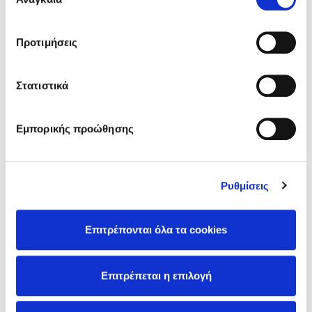
συγκατάθεσης
την ιστοσελίδα μας, συναινείτε στη χρήση των cookies
μας.
Προτιμήσεις
Στατιστικά
Εμπορικής προώθησης
Ρυθμίσεις
Επιτρέπονται όλα τα cookies
Επιτρέπεται η επιλογή