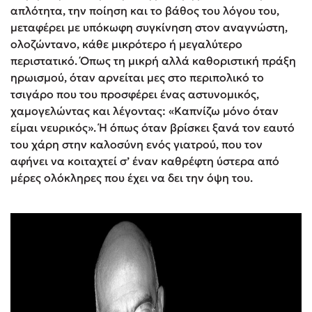
απλότητα, την ποίηση και το βάθος του λόγου του,
μεταφέρει με υπόκωφη συγκίνηση στον αναγνώστη,
ολοζώντανο, κάθε μικρότερο ή μεγαλύτερο
περιστατικό. Όπως τη μικρή αλλά καθοριστική πράξη
ηρωισμού, όταν αρνείται μες στο περιπολικό το
τσιγάρο που του προσφέρει ένας αστυνομικός,
χαμογελώντας και λέγοντας: «Καπνίζω μόνο όταν
είμαι νευρικός». Ή όπως όταν βρίσκει ξανά τον εαυτό
του χάρη στην καλοσύνη ενός γιατρού, που τον
αφήνει να κοιταχτεί σ’ έναν καθρέφτη ύστερα από
μέρες ολόκληρες που έχει να δει την όψη του.