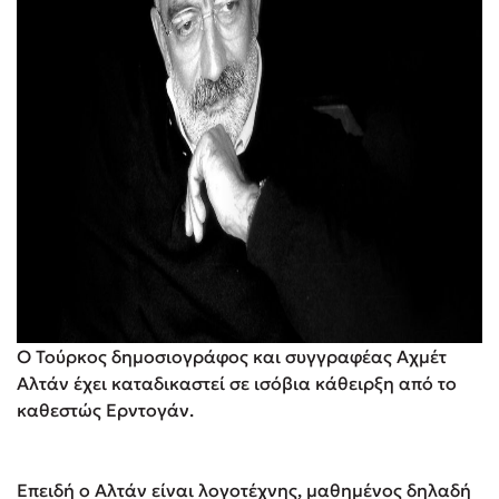
Ο Τούρκος δημοσιογράφος και συγγραφέας Αχμέτ
Αλτάν έχει καταδικαστεί σε ισόβια κάθειρξη από το
καθεστώς Ερντογάν.
Επειδή ο Αλτάν είναι λογοτέχνης, μαθημένος δηλαδή