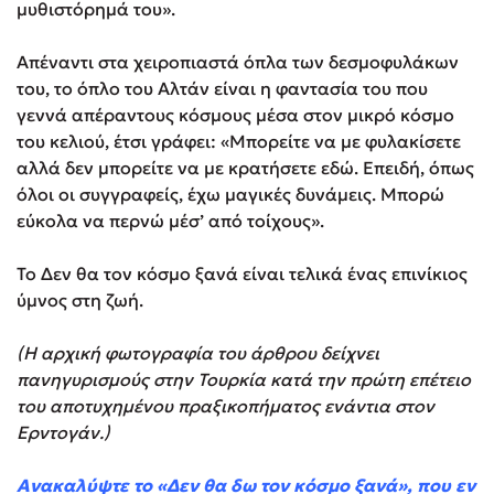
μυθιστόρημά του».
Απέναντι στα χειροπιαστά όπλα των δεσμοφυλάκων
του, το όπλο του Αλτάν είναι η φαντασία του που
γεννά απέραντους κόσμους μέσα στον μικρό κόσμο
του κελιού, έτσι γράφει: «Μπορείτε να με φυλακίσετε
αλλά δεν μπορείτε να με κρατήσετε εδώ. Επειδή, όπως
όλοι οι συγγραφείς, έχω μαγικές δυνάμεις. Μπορώ
εύκολα να περνώ μέσ’ από τοίχους».
Το Δεν θα τον κόσμο ξανά είναι τελικά ένας επινίκιος
ύμνος στη ζωή.
(Η αρχική φωτογραφία του άρθρου δείχνει
πανηγυρισμούς στην Τουρκία κατά την πρώτη επέτειο
του αποτυχημένου πραξικοπήματος ενάντια στον
Ερντογάν.)
Ανακαλύψτε το «Δεν θα δω τον κόσμο ξανά», που εν