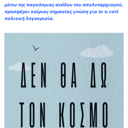
μέσω της παγκόσμιας ανόδου του απολυταρχισμού,
προσφέρει καίριας σημασίας γνώση για το τι εστί
πολιτική λογοκρισία.