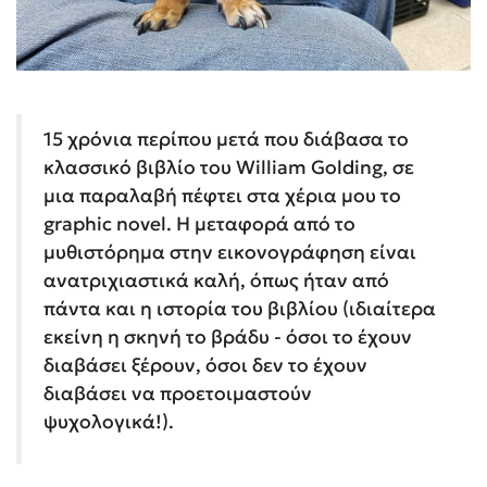
15 χρόνια περίπου μετά που διάβασα το
κλασσικό βιβλίο του William Golding, σε
μια παραλαβή πέφτει στα χέρια μου το
graphic novel. Η μεταφορά από το
μυθιστόρημα στην εικονογράφηση είναι
ανατριχιαστικά καλή, όπως ήταν από
πάντα και η ιστορία του βιβλίου (ιδιαίτερα
εκείνη η σκηνή το βράδυ - όσοι το έχουν
διαβάσει ξέρουν, όσοι δεν το έχουν
διαβάσει να προετοιμαστούν
ψυχολογικά!).