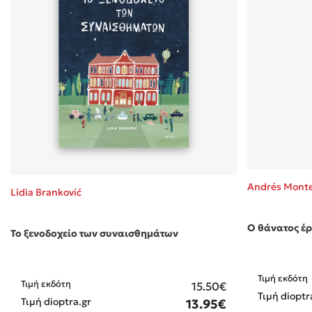
Andrés Mont
Lidia Branković
Ο θάνατος έρ
Το ξενοδοχείο των συναισθημάτων
Τιμή εκδότη
Τιμή εκδότη
15.50€
Τιμή dioptr
Τιμή dioptra.gr
13.95€