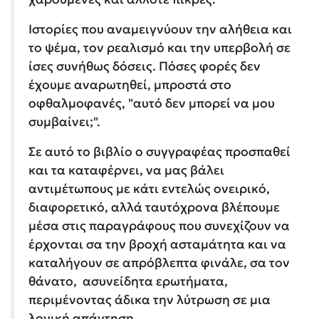
Ιστορίες που αναμειγνύουν την αλήθεια και
το ψέμα, τον ρεαλισμό και την υπερβολή σε
ίσες συνήθως δόσεις. Πόσες φορές δεν
έχουμε αναρωτηθεί, μπροστά στο
οφθαλμοφανές, "αυτό δεν μπορεί να μου
συμβαίνει;".
Σε αυτό το βιβλίο ο συγγραφέας προσπαθεί
και τα καταφέρνει, να μας βάλει
αντιμέτωπους με κάτι εντελώς ονειρικό,
διαφορετικό, αλλά ταυτόχρονα βλέπουμε
μέσα στις παραγράφους που συνεχίζουν να
έρχονται σα την βροχή ασταμάτητα και να
καταλήγουν σε απρόβλεπτα φινάλε, σα τον
θάνατο, ασυνείδητα ερωτήματα,
περιμένοντας άδικα την λύτρωση σε μια
λογική απάντηση.