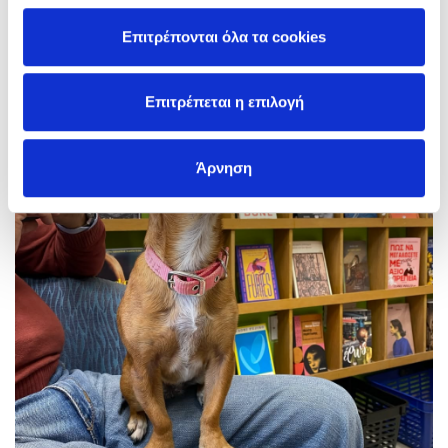
Επιτρέπονται όλα τα cookies
Επιτρέπεται η επιλογή
Άρνηση