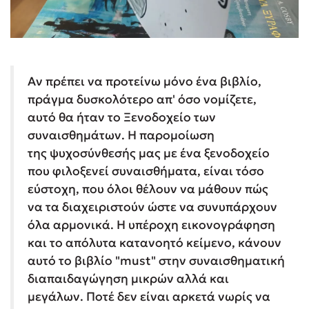
Αν πρέπει να προτείνω μόνο ένα βιβλίο,
πράγμα δυσκολότερο απ' όσο νομίζετε,
αυτό θα ήταν το Ξενοδοχείο των
συναισθημάτων. Η παρομοίωση
της ψυχοσύνθεσής μας με ένα ξενοδοχείο
που φιλοξενεί συναισθήματα, είναι τόσο
εύστοχη, που όλοι θέλουν να μάθουν πώς
να τα διαχειριστούν ώστε να συνυπάρχουν
όλα αρμονικά. Η υπέροχη εικονογράφηση
και το απόλυτα κατανοητό κείμενο, κάνουν
αυτό το βιβλίο "must" στην συναισθηματική
διαπαιδαγώγηση μικρών αλλά και
μεγάλων. Ποτέ δεν είναι αρκετά νωρίς να