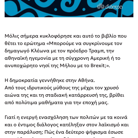
Μόλις σήμερα κυκλοφόρησε και αυτό το βιβλίο που
θέτει το ερώτημα «Μπορούμε να συγκρίνουμε τον
δημαγωγό Κλέωνα με τον πρόεδρο Τραμπ, την
αθηναϊκή ηγεμονία με τη σύγχρονη Αμερική ή το
ανυποχώρητο νησί της Μήλου με το Brexit;».
Η δημοκρατία γεννήθηκε στην Αθήνα.
Από τους ιδρυτικούς μύθους της μέχρι τον χρυσό
αιώνα της και τη σταδιακή κατάρρευσή της, βρίθει
από πολύτιμα μαθήματα για την εποχή μας.
Γιατί η ενεργή ενασχόληση των πολιτών με τα κοινά
και ο έντιμος διάλογος κατέληξαν στον λαϊκισμό και
στην παράλυση; Πώς ένα δεύτερο ψήφισμα έσωσε