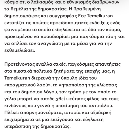
κόσμο ότι ο λαϊκισμός και ο εθνικισμός διαβρώνουν
τα θεμέλια της δημοκρατίας. Η βραβευμένη
δημοσιογράφος και συγγραφέας Ece Temelkuran
εντοπίζει τις πρώτες προειδοποιητικές ενδείξεις ενός
φαινομένου το οποίο εκδηλώνεται σε όλο τον κόσμο,
προκειμένου να προσδιορίσει μια παγκόσμια τάση και
να οπλίσει τον αναγνώστη με τα μέσα για να την
εκθεμελιώσει.
Προτείνοντας εναλλακτικές, παγκόσμιες απαντήσεις
στα πιεστικά πολιτικά ζητήματα της εποχής μας, η
Temelkuran διερευνά την ύπουλη ιδέα του
«πραγματικού λαού», τη νηπιοποίηση της γλώσσας
και του δημόσιου λόγου, τον τρόπο με τον οποίο το
γέλιο μπορεί να αποδειχθεί ψεύτικος φίλος και τους
κινδύνους που γεννά η υποτίμηση του αντιπάλου.
Πλέκει απομνημονεύματα, ιστορία και οξυδερκή
επιχειρήματα σε μια επείγουσα και εύγλωττη
υπεράσπιση της δημοκρατίας.