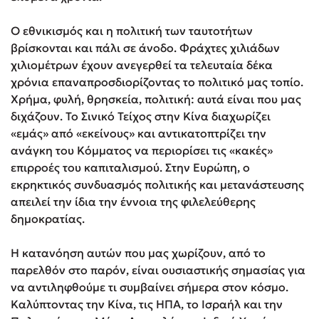
Ο εθνικισμός και η πολιτική των ταυτοτήτων
βρίσκονται και πάλι σε άνοδο. Φράχτες χιλιάδων
χιλιομέτρων έχουν ανεγερθεί τα τελευταία δέκα
χρόνια επαναπροσδιορίζοντας το πολιτικό μας τοπίο.
Χρήμα, φυλή, θρησκεία, πολιτική: αυτά είναι που μας
διχάζουν. Το Σινικό Τείχος στην Κίνα διαχωρίζει
«εμάς» από «εκείνους» και αντικατοπτρίζει την
ανάγκη του Κόμματος να περιορίσει τις «κακές»
επιρροές του καπιταλισμού. Στην Ευρώπη, ο
εκρηκτικός συνδυασμός πολιτικής και μετανάστευσης
απειλεί την ίδια την έννοια της φιλελεύθερης
δημοκρατίας.
Η κατανόηση αυτών που μας χωρίζουν, από το
παρελθόν στο παρόν, είναι ουσιαστικής σημασίας για
να αντιληφθούμε τι συμβαίνει σήμερα στον κόσμο.
Καλύπτοντας την Κίνα, τις ΗΠΑ, το Ισραήλ και την