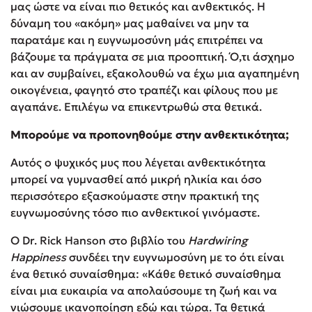
μας ώστε να είναι πιο θετικός και ανθεκτικός. Η
δύναμη του «ακόμη» μας μαθαίνει να μην τα
παρατάμε και η ευγνωμοσύνη μάς επιτρέπει να
βάζουμε τα πράγματα σε μια προοπτική. Ό,τι άσχημο
και αν συμβαίνει, εξακολουθώ να έχω μια αγαπημένη
οικογένεια, φαγητό στο τραπέζι και φίλους που με
αγαπάνε. Επιλέγω να επικεντρωθώ στα θετικά.
Μπορούμε να προπονηθούμε στην ανθεκτικότητα;
Αυτός ο ψυχικός μυς που λέγεται ανθεκτικότητα
μπορεί να γυμνασθεί από μικρή ηλικία και όσο
περισσότερο εξασκούμαστε στην πρακτική της
ευγνωμοσύνης τόσο πιο ανθεκτικοί γινόμαστε.
Ο Dr. Rick Hanson στο βιβλίο του
Hardwiring
Happiness
συνδέει την ευγνωμοσύνη με το ότι είναι
ένα θετικό συναίσθημα: «Κάθε θετικό συναίσθημα
είναι μια ευκαιρία να απολαύσουμε τη ζωή και να
νιώσουμε ικανοποίηση εδώ και τώρα. Τα θετικά