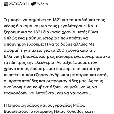
23/03/2021
Σχόλια
Τι μπορεί να σημαίνει το 1821 για τα παιδιά και τους
νέους ή ακόμα και για τους μεγαλύτερους; Και τι
ξέρουμε για το 1821 διακόσια χρόνια μετά; Είναι
απλώς ένα μάθημα ιστορίας που πρέπει να
απομνημονεύσουμε; Ή να το δούμε αλλιώς;Με
αφορμή την επέτειο για τα 200 χρόνια από την
Ελληνική Επανάσταση, ας κάνουμε ένα συναρπαστικό
ταξίδι προς την ελευθερία. Ας ταξιδέψουμε στον
χρόνο και ας δούμε με μια διαφορετική ματιά την
περιπέτεια που έζησαν άνθρωποι με σάρκα και οστά,
οι προπαππούδες και οι προγιαγιάδες μας. Ας τους
ακούσουμε να κουβεντιάζουν, να μαλώνουν, να
τραγουδούν, να λυπούνται και να χαίρονται.
Η δημοσιογράφος και συγγραφέας Μάρω
Βασιλείαδου, ο ιστορικός Ηλίας Κολοβός και η