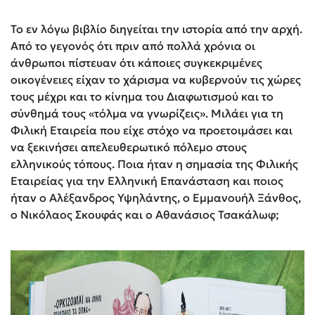
Το εν λόγω βιβλίο διηγείται την ιστορία από την αρχή.
Από το γεγονός ότι πριν από πολλά χρόνια οι
άνθρωποι πίστευαν ότι κάποιες συγκεκριμένες
οικογένειες είχαν το χάρισμα να κυβερνούν τις χώρες
τους μέχρι και το κίνημα του Διαφωτισμού και το
σύνθημά τους «τόλμα να γνωρίζεις». Μιλάει για τη
Φιλική Εταιρεία που είχε στόχο να προετοιμάσει και
να ξεκινήσει απελευθερωτικό πόλεμο στους
ελληνικούς τόπους. Ποια ήταν η σημασία της Φιλικής
Εταιρείας για την Ελληνική Επανάσταση και ποιος
ήταν ο Αλέξανδρος Υψηλάντης, ο Εμμανουήλ Ξάνθος,
ο Νικόλαος Σκουφάς και ο Αθανάσιος Τσακάλωφ;