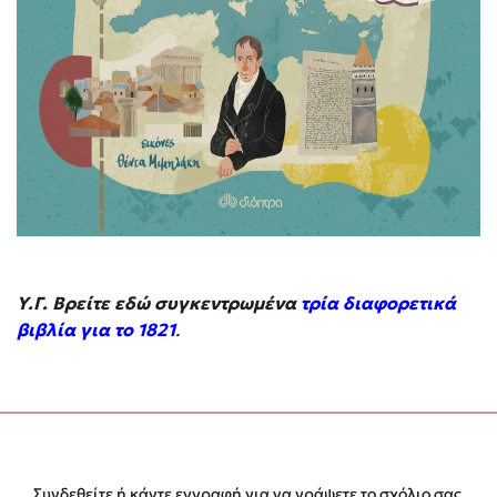
Υ.Γ. Βρείτε εδώ συγκεντρωμένα
τρία διαφορετικά
βιβλία για το 1821
.
Συνδεθείτε ή κάντε εγγραφή για να γράψετε το σχόλιο σας