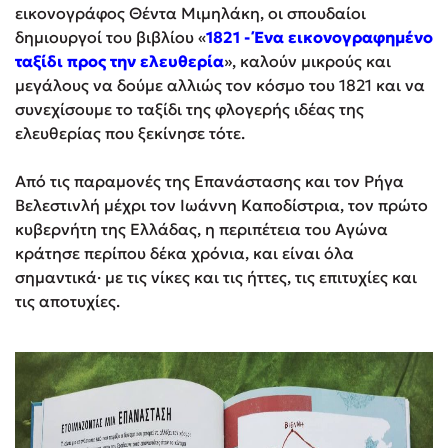
εικονογράφος Θέντα Μιμηλάκη, οι σπουδαίοι
δημιουργοί του βιβλίου «
1821 - Ένα εικονογραφημένο
ταξίδι προς την ελευθερία
», καλούν μικρούς και
μεγάλους να δούμε αλλιώς τον κόσμο του 1821 και να
συνεχίσουμε το ταξίδι της φλογερής ιδέας της
ελευθερίας που ξεκίνησε τότε.
Από τις παραμονές της Επανάστασης και τον Ρήγα
Βελεστινλή μέχρι τον Ιωάννη Καποδίστρια, τον πρώτο
κυβερνήτη της Ελλάδας, η περιπέτεια του Αγώνα
κράτησε περίπου δέκα χρόνια, και είναι όλα
σημαντικά· με τις νίκες και τις ήττες, τις επιτυχίες και
τις αποτυχίες.